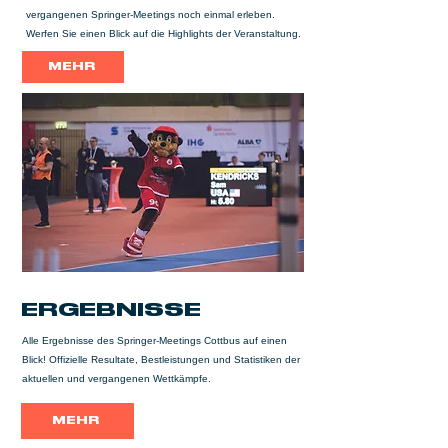
vergangenen Springer-Meetings noch einmal erleben.
Werfen Sie einen Blick auf die Highlights der Veranstaltung.
MEHR
ERGEBNISSE
Alle Ergebnisse des Springer-Meetings Cottbus auf einen
Blick! Offizielle Resultate, Bestleistungen und Statistiken der
aktuellen und vergangenen Wettkämpfe.
MEHR