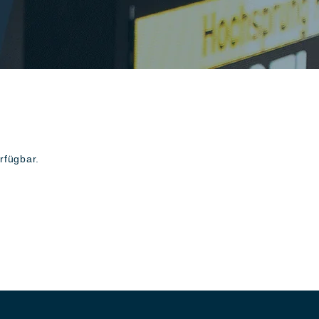
rfügbar.