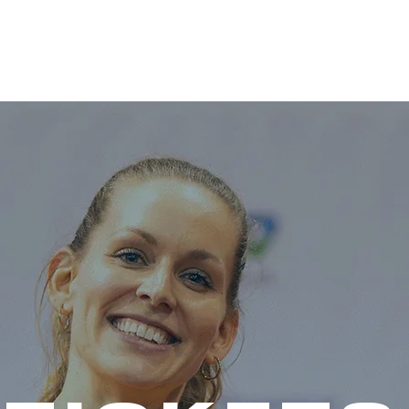
NEWS
TICKETS
EVENT
PARTNER
MEDIEN
ÜBER U