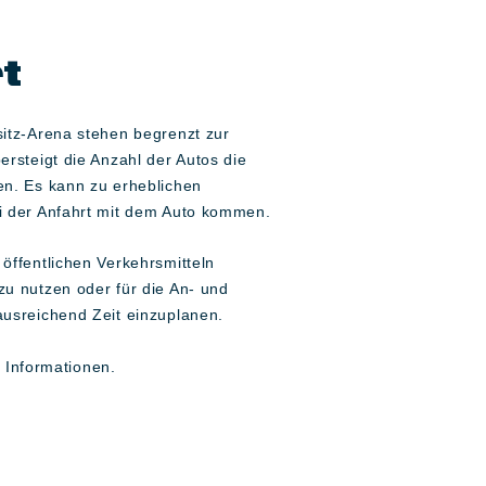
t
sitz-Arena stehen begrenzt zur
ersteigt die Anzahl der Autos die
en. Es kann zu erheblichen
i der Anfahrt mit dem Auto kommen.
öffentlichen Verkehrsmitteln
zu nutzen oder für die An- und
ausreichend Zeit einzuplanen.
 Informationen.