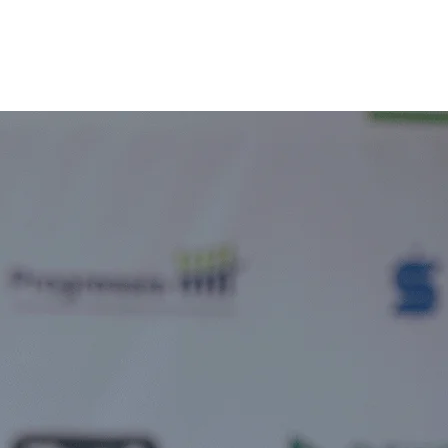
NS
FANARTIKEL