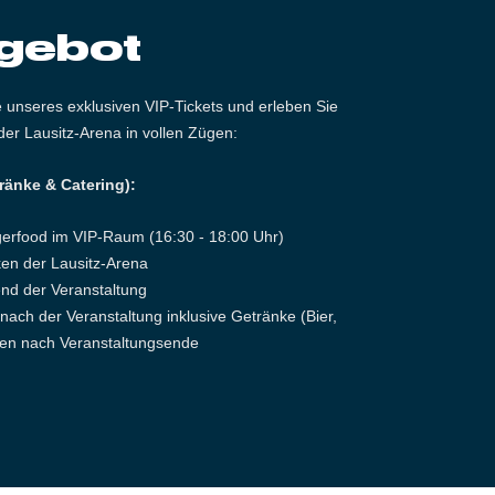
gebot
le unseres exklusiven VIP-Tickets und erleben Sie
der Lausitz-Arena in vollen Zügen:
ränke & Catering):
ingerfood im VIP-Raum (16:30 - 18:00 Uhr)
cken der Lausitz-Arena
rend der Veranstaltung
nach der Veranstaltung inklusive Getränke (Bier,
uten nach Veranstaltungsende