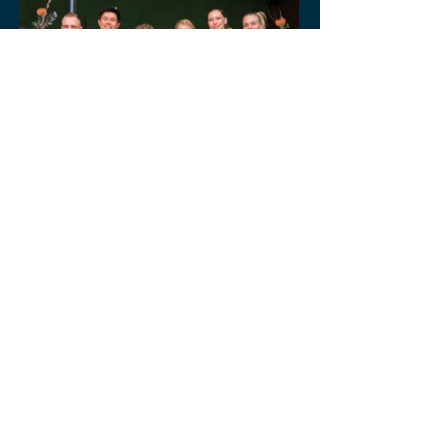
KONTAKT
SportsPro Concept UG (haftungsbeschränkt)